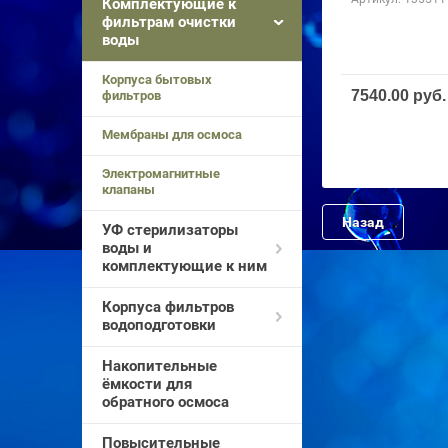
Комплектующие к
фильтрам очистки
воды
Корпуса бытовых
7540.00
руб.
фильтров
Мембраны для осмоса
Электромагнитные
клапаны
Назад
УФ стерилизаторы
воды и
комплектующие к ним
Корпуса фильтров
водоподготовки
Накопительные
ёмкости для
обратного осмоса
Повысительные