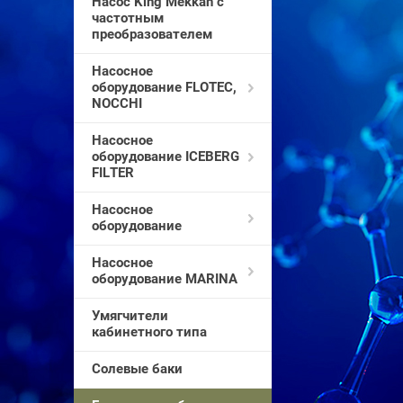
Насос King Mekkan с
частотным
преобразователем
Насосное
оборудование FLOTEC,
NOCCHI
Насосное
оборудование ICEBERG
FILTER
Насосное
оборудование
Насосное
оборудование MARINA
Умягчители
кабинетного типа
Солевые баки