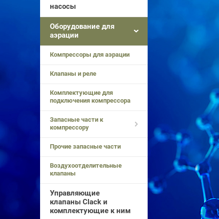
насосы
Оборудование для
аэрации
Компрессоры для аэрации
Клапаны и реле
Комплектующие для
подключения компрессора
Запасные части к
компрессору
Прочие запасные части
Воздухоотделительные
клапаны
Управляющие
клапаны Clack и
комплектующие к ним