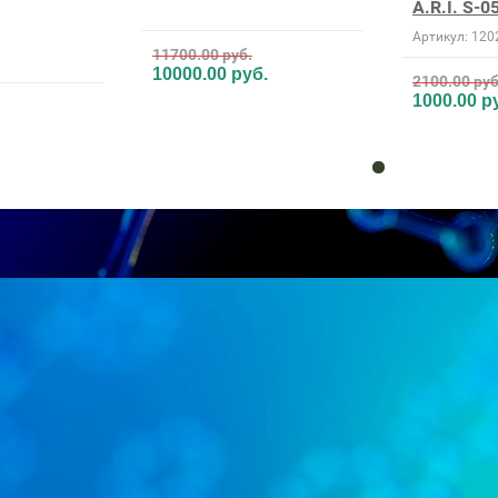
A.R.I. S-0
Артикул:
120
11700.00
руб.
10000.00
руб.
2100.00
руб
1000.00
ру