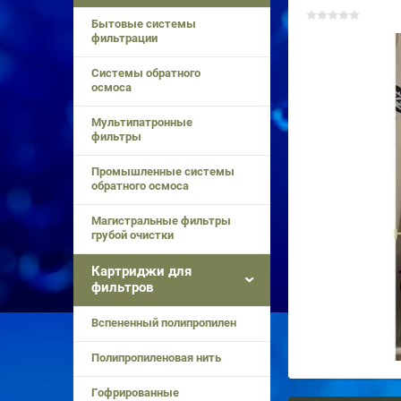
Бытовые системы
фильтрации
Системы обратного
осмоса
Мультипатронные
фильтры
Промышленные системы
обратного осмоса
Магистральные фильтры
грубой очистки
Картриджи для
фильтров
Вспененный полипропилен
Полипропиленовая нить
Гофрированные