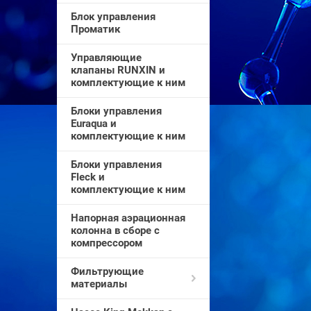
Блок управления
Проматик
Управляющие
клапаны RUNXIN и
комплектующие к ним
Блоки управления
Euraqua и
комплектующие к ним
Блоки управления
Fleck и
комплектующие к ним
Напорная аэрационная
колонна в сборе с
компрессором
Фильтрующие
материалы