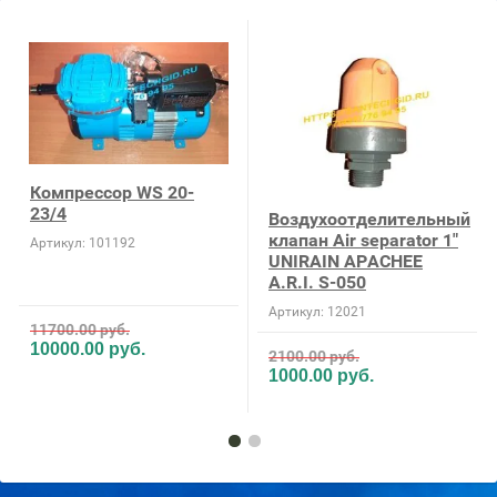
Компрессор WS 20-
23/4
Воздухоотделительный
клапан Air separator 1"
Артикул:
101192
UNIRAIN APACHEE
A.R.I. S-050
Артикул:
12021
11700.00
руб.
10000.00
руб.
2100.00
руб.
1000.00
руб.