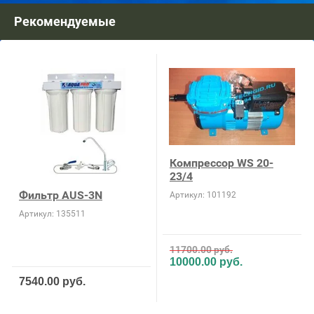
Рекомендуемые
Компрессор WS 20-
23/4
Фильтр AUS-3N
Артикул:
101192
Артикул:
135511
11700.00
руб.
10000.00
руб.
7540.00
руб.