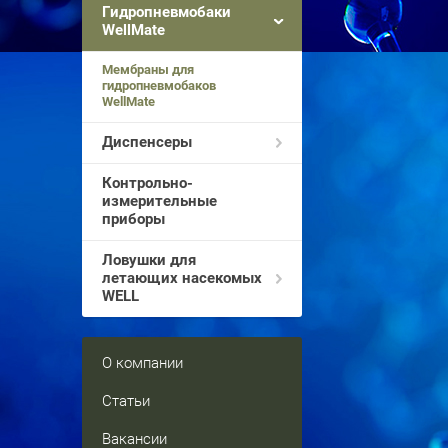
Гидропневмобаки
WellMate
Мембраны для
гидропневмобаков
WellMate
Диспенсеры
Контрольно-
измерительные
приборы
Ловушки для
летающих насекомых
WELL
О компании
Статьи
Вакансии