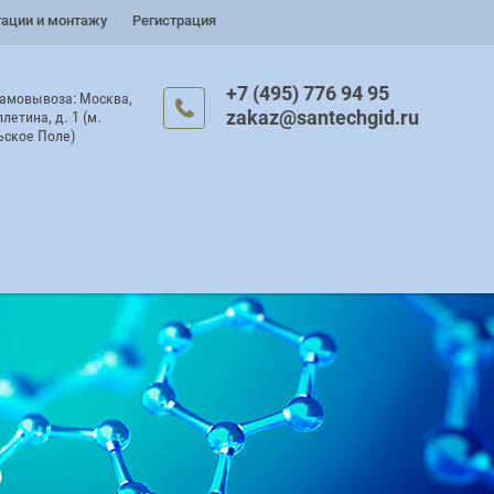
тации и монтажу
Регистрация
+7 (495) 776 94 95
самовывоза: Москва,
zakaz@santechgid.ru
плетина, д. 1 (м.
ьское Поле)