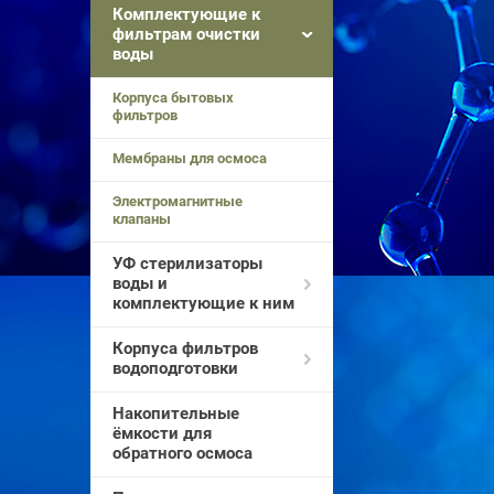
Комплектующие к
фильтрам очистки
воды
Корпуса бытовых
фильтров
Мембраны для осмоса
Электромагнитные
клапаны
УФ стерилизаторы
воды и
комплектующие к ним
Корпуса фильтров
водоподготовки
Накопительные
ёмкости для
обратного осмоса