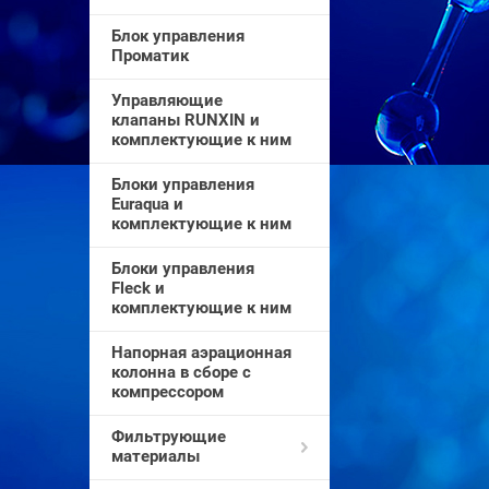
Блок управления
Проматик
Управляющие
клапаны RUNXIN и
комплектующие к ним
Блоки управления
Euraqua и
комплектующие к ним
Блоки управления
Fleck и
комплектующие к ним
Напорная аэрационная
колонна в сборе с
компрессором
Фильтрующие
материалы