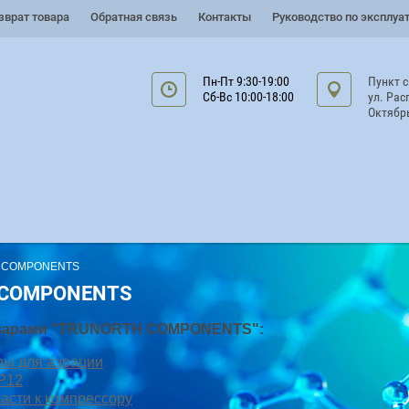
зврат товара
Обратная связь
Контакты
Руководство по эксплуа
Пн-Пт 9:30-19:00
Пункт 
Сб-Вс 10:00-18:00
ул. Рас
Октябр
H COMPONENTS
 COMPONENTS
оварами "TRUNORTH COMPONENTS":
ры для аэрации
P12
асти к компрессору