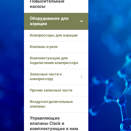
Повысительные
насосы
Оборудование для
аэрации
Компрессоры для аэрации
Клапаны и реле
Комплектующие для
подключения компрессора
Запасные части к
компрессору
Прочие запасные части
Воздухоотделительные
клапаны
Управляющие
клапаны Clack и
комплектующие к ним