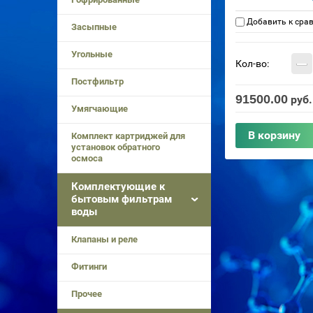
Добавить к сра
Засыпные
Угольные
−
Кол-во:
Постфильтр
91500.00
руб.
Умягчающие
В корзину
Комплект картриджей для
установок обратного
осмоса
Комплектующие к
бытовым фильтрам
воды
Клапаны и реле
Фитинги
Прочее